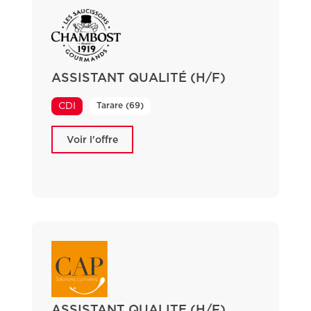
ASSISTANT QUALITÉ (H/F)
Tarare (69)
CDI
Voir l'offre
ASSISTANT QUALITE (H/F)