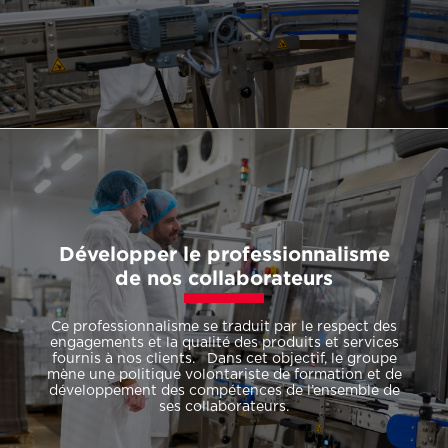
Développer le professionnalisme
de nos collaborateurs
Ce professionnalisme se traduit par le respect des
engagements et la qualité des produits et services
fournis à nos clients. Dans cet objectif, le groupe
mène une politique volontariste de formation et de
développement des compétences de l’ensemble de
ses collaborateurs.