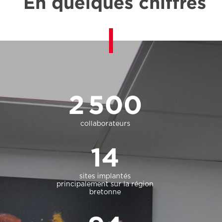
En quelques chiffres
2 500
collaborateurs
14
sites implantés
principalement sur la région
bretonne