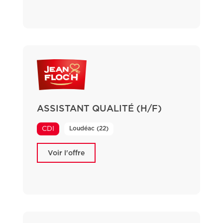
ASSISTANT QUALITÉ (H/F)
Loudéac (22)
CDI
Voir l'offre