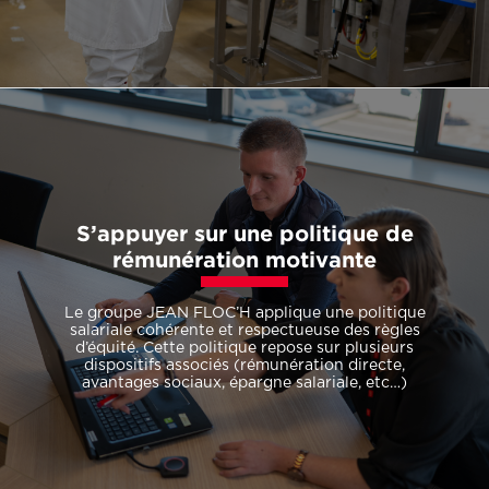
S’appuyer sur une politique de
rémunération motivante
Le groupe JEAN FLOC’H applique une politique
salariale cohérente et respectueuse des règles
d’équité. Cette politique repose sur plusieurs
dispositifs associés (rémunération directe,
avantages sociaux, épargne salariale, etc…)