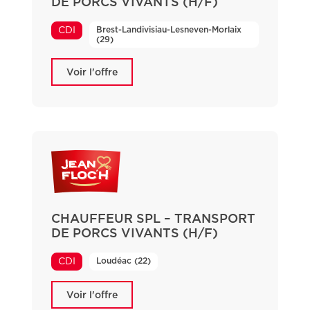
DE PORCS VIVANTS (H/F)
Brest-Landivisiau-Lesneven-Morlaix
CDI
(29)
Voir l'offre
CHAUFFEUR SPL – TRANSPORT
DE PORCS VIVANTS (H/F)
Loudéac (22)
CDI
Voir l'offre